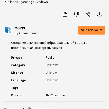
Published
1 year ago
•
2 views
MGPPU
Subscribe
By kuznecovaan
Создание инклюзивной образовательной среды в
профессиональных организациях
Privacy
Public
Category
Unknown
Licence
Unknown
Language
Unknown
Tags
Duration
1h 32min 15sec