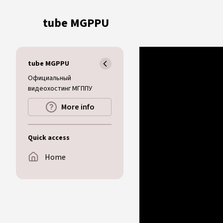
Skip to main content
tube MGPPU
tube MGPPU
Официальный
видеохостинг МГППУ
More info
Quick access
Home