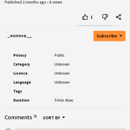
Published
2 months ago
•
8 views
1
_eonova__
Subscribe
Privacy
Public
Category
Unknown
Licence
Unknown
Language
Unknown
Tags
Duration
57min 41sec
Comments
SORT BY