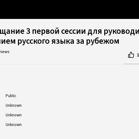
щание 3 первой сессии для руковод
нием русского языка за рубежом
views
Public
Unknown
Unknown
Unknown