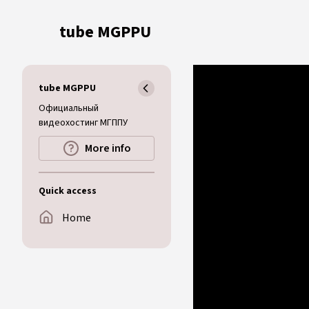
Skip to main content
tube MGPPU
tube MGPPU
Официальный
видеохостинг МГППУ
More info
Quick access
Home