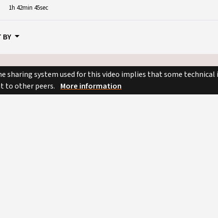
1h 42min 45sec
 BY
e sharing system used for this video implies that some technical
nt to other peers.
More information