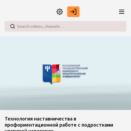
Skip to main content
Loaded
:
0.35%
Технология наставничества в
профориентационной работе с подростками