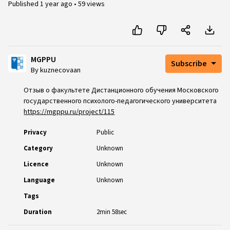
Published
1 year ago
•
59 views
MGPPU
Subscribe
By kuznecovaan
Отзыв о факультете Дистанционного обучения Московского
государственного психолого-педагогического университета
https://mgppu.ru/project/115
Privacy
Public
Category
Unknown
Licence
Unknown
Language
Unknown
Tags
Duration
2min 58sec