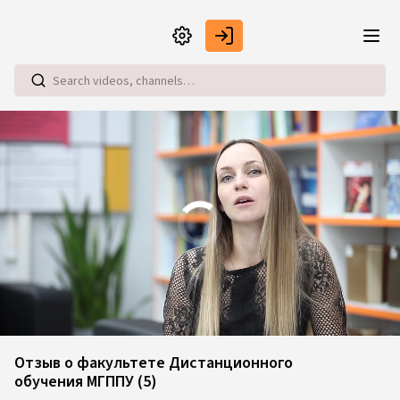
Skip to main content
Loaded
:
6.72%
Отзыв о факультете Дистанционного
обучения МГППУ (5)