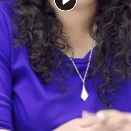
Play
Video