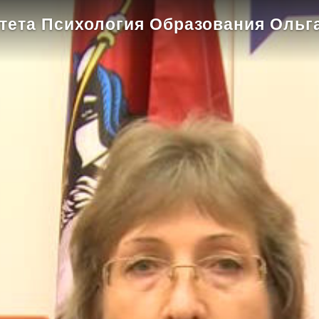
ета Психология Образования Ольг