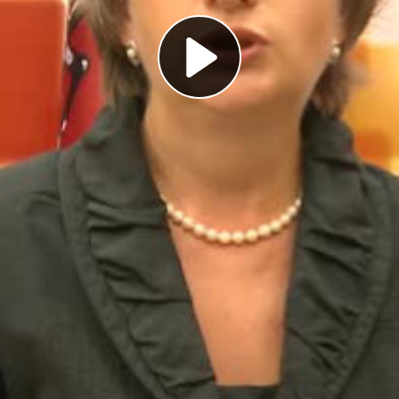
Play
Video