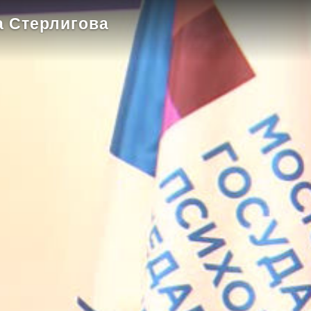
а Стерлигова